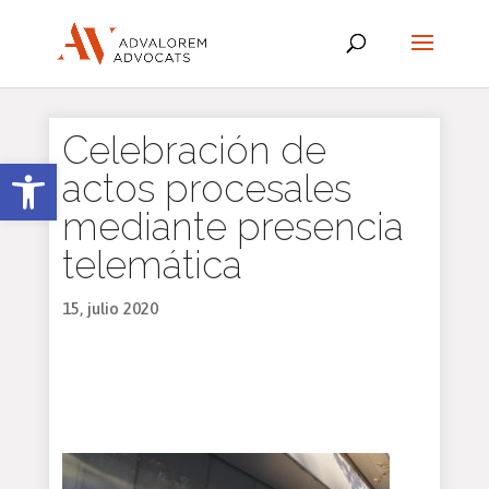
Celebración de
Abrir barra de herramientas
actos procesales
mediante presencia
telemática
15, julio 2020