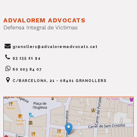
ADVALOREM ADVOCATS
Defensa Integral de Víctimas
granollers@advaloremadvocats.cat
93 135 21 94
60 003 84 07
C/BARCELONA, 21 - 08401 GRANOLLERS