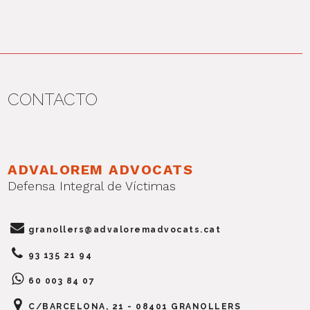
CONTACTO
ADVALOREM ADVOCATS
Defensa Integral de Víctimas
granollers@advaloremadvocats.cat
93 135 21 94
60 003 84 07
C/BARCELONA, 21 - 08401 GRANOLLERS