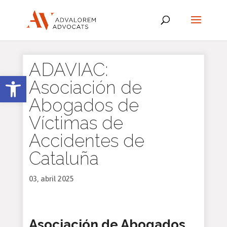
ADAVIAC:
Abrir barra de herramientas
Asociación de
Abogados de
Víctimas de
Accidentes de
Cataluña
03, abril 2025
Asociación de Abogados