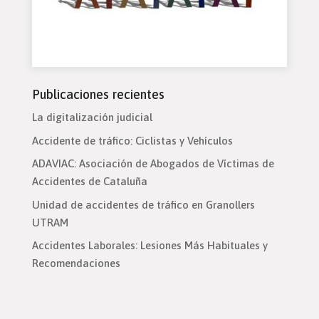
Publicaciones recientes
La digitalización judicial
Accidente de tráfico: Ciclistas y Vehículos
ADAVIAC: Asociación de Abogados de Víctimas de
Accidentes de Cataluña
Unidad de accidentes de tráfico en Granollers
UTRAM
Accidentes Laborales: Lesiones Más Habituales y
Recomendaciones