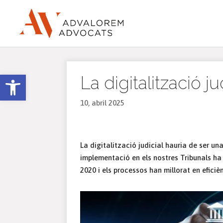
Obre la barra d'eines
La digitalització ju
10, abril 2025
La digitalització judicial hauria de ser una
implementació en els nostres Tribunals ha 
2020 i els processos han millorat en eficièn