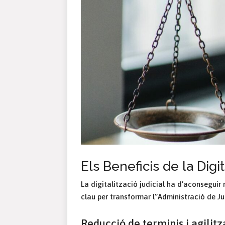
Els Beneficis de la Digit
La digitalització judicial ha d’aconseguir m
clau per transformar l’’Administració de Ju
Reducció de terminis i agilitz