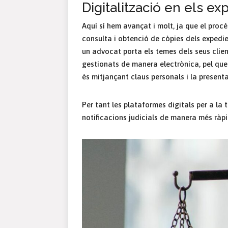
Digitalització en els exp
Aquí sí hem avançat i molt, ja que el procé
consulta i obtenció de còpies dels expedie
un advocat porta els temes dels seus client
gestionats de manera electrònica, pel que
és mitjançant claus personals i la present
Per tant les plataformes digitals per a la
notificacions judicials de manera més ràp