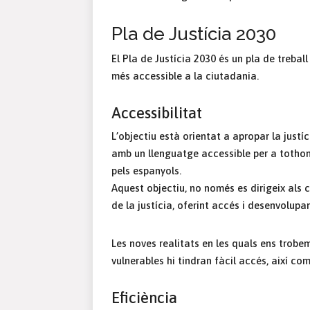
Pla de Justícia 2030
El Pla de Justícia 2030 és un pla de treball 
més accessible a la ciutadania.
Accessibilitat
L’objectiu està orientat a apropar la justí
amb un llenguatge accessible per a tothom
pels espanyols.
Aquest objectiu, no només es dirigeix als 
de la justícia, oferint accés i desenvolupa
Les noves realitats en les quals ens trobem
vulnerables hi tindran fàcil accés, així co
Eficiència