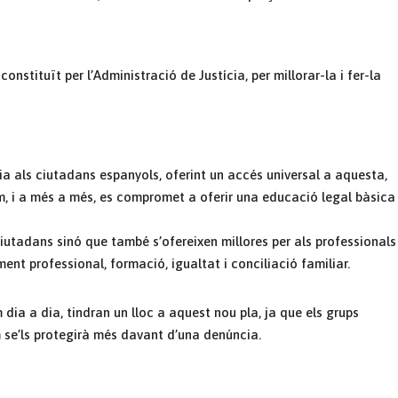
constituït per l’Administració de Justícia, per millorar-la i fer-la
cia als ciutadans espanyols, oferint un accés universal a aquesta,
, i a més a més, es compromet a oferir una educació legal bàsica
ciutadans sinó que també s’ofereixen millores per als professionals
ment professional, formació, igualtat i conciliació familiar.
 dia a dia, tindran un lloc a aquest nou pla, ja que els grups
m se’ls protegirà més davant d’una denúncia.