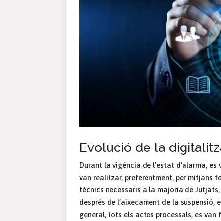
Evolució de la digitalitz
Durant la vigència de l’estat d’alarma, es v
van realitzar, preferentment, per mitjans 
tècnics necessaris a la majoria de Jutjats,
després de l’aixecament de la suspensió, el
general, tots els actes processals, es van f