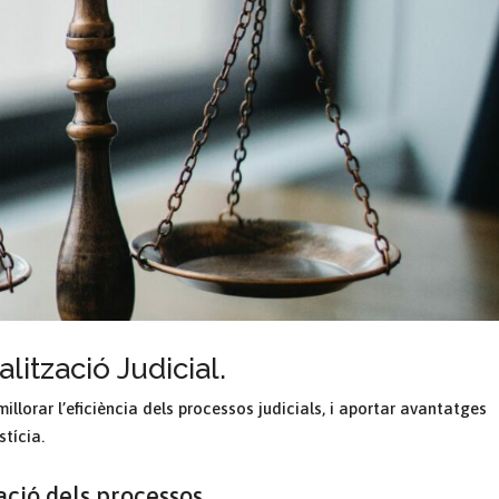
alització Judicial.
illorar l’eficiència dels processos judicials, i aportar avantatges
stícia.
ació dels processos.