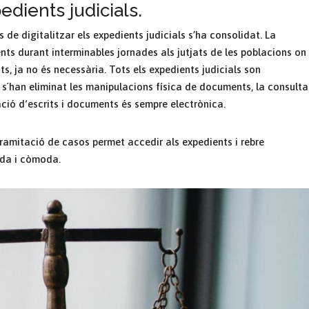
edients judicials.
s de digitalitzar els expedients judicials s’ha consolidat. La
nts durant interminables jornades als jutjats de les poblacions on
s, ja no és necessària. Tots els expedients judicials son
 s´han eliminat les manipulacions física de documents, la consulta
ació d‘escrits i documents és sempre electrònica.
 tramitació de casos permet accedir als expedients i rebre
ida i còmoda.