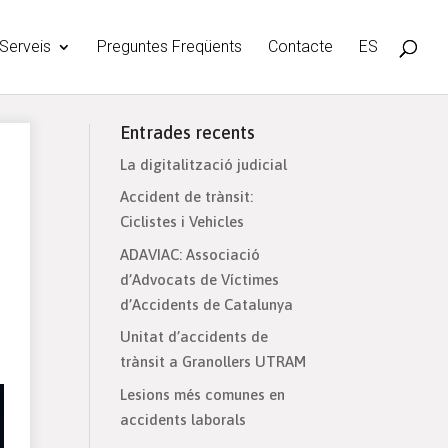
Serveis
Preguntes Freqüents
Contacte
ES
Entrades recents
La digitalització judicial
Accident de trànsit:
Ciclistes i Vehicles
ADAVIAC: Associació
d’Advocats de Víctimes
d’Accidents de Catalunya
Unitat d’accidents de
trànsit a Granollers UTRAM
Lesions més comunes en
accidents laborals