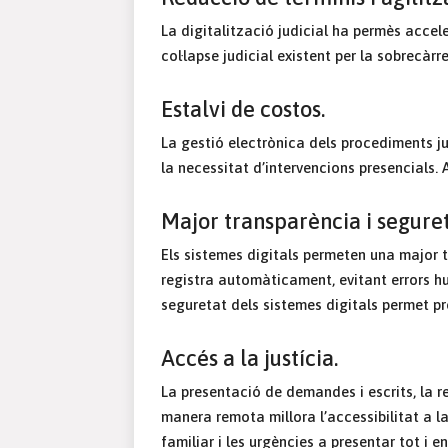
La digitalització judicial ha permès accele
col·lapse judicial existent per la sobrecàrr
Estalvi de costos.
La gestió electrònica dels procediments ju
la necessitat d’intervencions presencials. 
Major transparència i seguret
Els sistemes digitals permeten una major tr
registra automàticament, evitant errors hum
seguretat dels sistemes digitals permet pro
Accés a la justícia.
La presentació de demandes i escrits, la re
manera remota millora l’accessibilitat a la j
familiar i les urgències a presentar tot i 