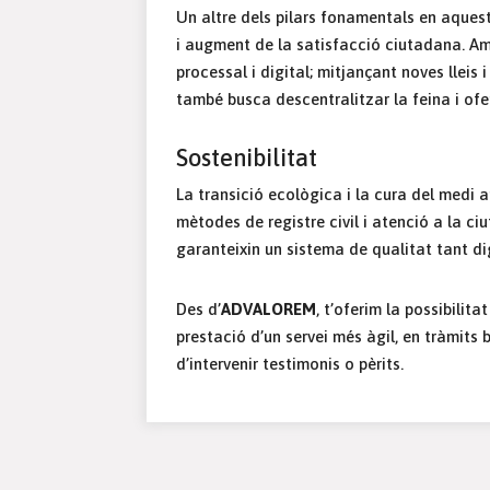
Un altre dels pilars fonamentals en aquest
i augment de la satisfacció ciutadana. Amb
processal i digital; mitjançant noves lleis 
també busca descentralitzar la feina i ofer
Sostenibilitat
La transició ecològica i la cura del medi 
mètodes de registre civil i atenció a la ci
garanteixin un sistema de qualitat tant di
Des d’
ADVALOREM
, t’oferim la possibilit
prestació d’un servei més àgil, en tràmits 
d’intervenir testimonis o pèrits.