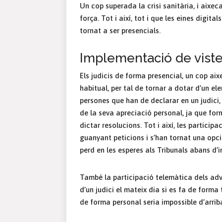
Un cop superada la crisi sanitària, i aixec
força. Tot i així, tot i que les eines digita
tornat a ser presencials.
Implementació de viste
Els judicis de forma presencial, un cop aix
habitual, per tal de tornar a dotar d’un el
persones que han de declarar en un judici, 
de la seva apreciació personal, ja que form
dictar resolucions. Tot i així, les partici
guanyant peticions i s’han tornat una opci
perd en les esperes als Tribunals abans d’in
També la participació telemàtica dels adv
d’un judici el mateix dia si es fa de forma 
de forma personal seria impossible d’arriba