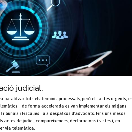
ació judicial.
a paralitzar tots els terminis processals, però els actes urgents, e
telemàtics, i de forma accelerada es van implementar els mitjans
 Tribunals i Fiscalies i als despatxos d’advocats. Fins uns mesos
s actes de judici, compareixences, declaracions i vistes i, en
er via telemàtica.