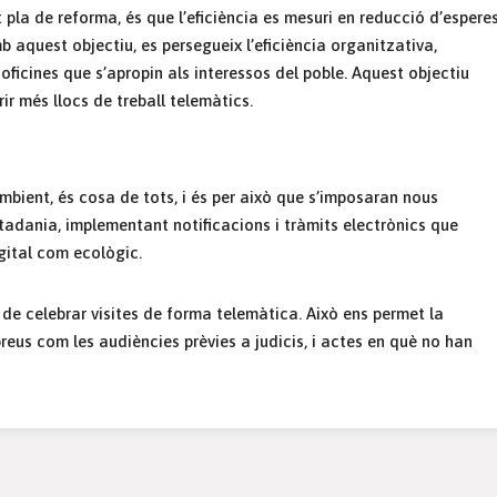
 pla de reforma, és que l’eficiència es mesuri en reducció d’espere
 aquest objectiu, es persegueix l’eficiència organitzativa,
i oficines que s’apropin als interessos del poble. Aquest objectiu
ir més llocs de treball telemàtics.
ambient, és cosa de tots, i és per això que s’imposaran nous
utadania, implementant notificacions i tràmits electrònics que
gital com ecològic.
at de celebrar visites de forma telemàtica. Això ens permet la
breus com les audiències prèvies a judicis, i actes en què no han