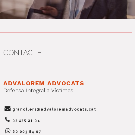
CONTACTE
ADVALOREM ADVOCATS
Defensa Integral a Víctimes
granollers@advaloremadvocats.cat
93 135 21 94
60 003 84 07