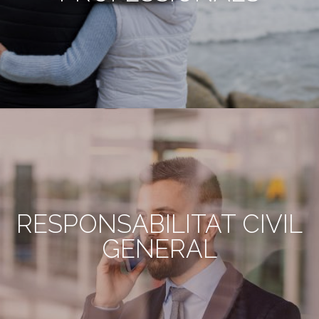
RESPONSABILITAT CIVIL
GENERAL