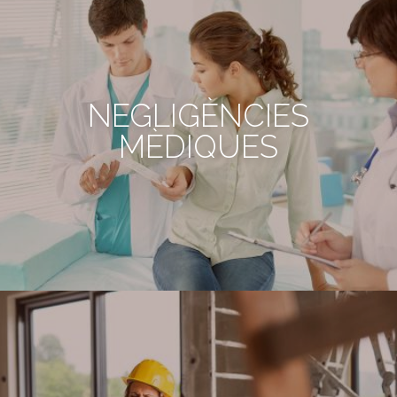
NEGLIGÈNCIES
MÈDIQUES