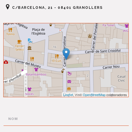
C/BARCELONA, 21 - 08401 GRANOLLERS
Leaflet
, \r\n©
OpenStreetMap
colaboradores