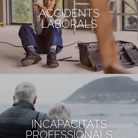
ACCIDENTS
LABORALS
INCAPACITATS
PROFESSIONALS