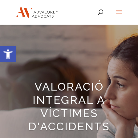
Obre la barra d'eines
VALORACIÓ
INTEGRAL A
VÍCTIMES
D'ACCIDENTS