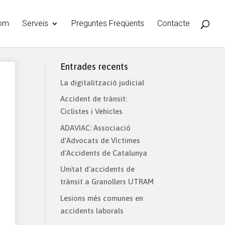
som
Serveis
Preguntes Freqüents
Contacte
Entrades recents
La digitalització judicial
Accident de trànsit:
Ciclistes i Vehicles
ADAVIAC: Associació
d’Advocats de Víctimes
d’Accidents de Catalunya
Unitat d’accidents de
trànsit a Granollers UTRAM
Lesions més comunes en
accidents laborals