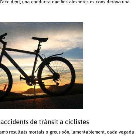
 l’accident, una conducta que fins aleshores es considerava una
ccidents de trànsit a ciclistes
s amb resultats mortals o greus són, lamentablement, cada vegada