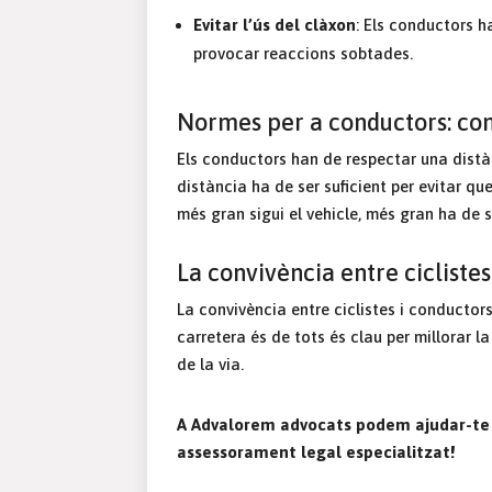
Evitar l’ús del clàxon
: Els conductors ha
provocar reaccions sobtades.
Normes per a conductors: com
Els conductors han de respectar una distà
distància ha de ser suficient per evitar qu
més gran sigui el vehicle, més gran ha de 
La convivència entre ciclistes
La convivència entre ciclistes i conductors
carretera és de tots és clau per millorar la
de la via.
A Advalorem advocats podem ajudar-te a
assessorament legal especialitzat!