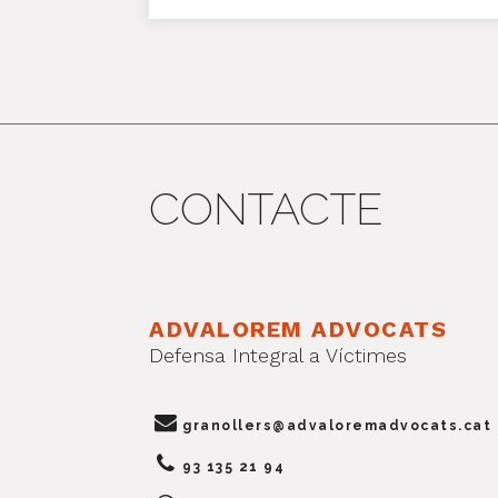
CONTACTE
ADVALOREM ADVOCATS
Defensa Integral a Víctimes
granollers@advaloremadvocats.cat
93 135 21 94