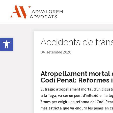
Obre la barra d'eines
Accidents de trànsi
04, setembre 2020
Atropellament mortal d’
Codi Penal: Reformes i 
El tràgic atropellament mortal d’un ciclis
a la fuga, va ser un punt d’inflexió en la l
firmes per exigir una reforma del Codi Pen
més estricta que va endurir les penes en c