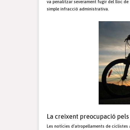
va penalitzar severament fugir del lloc de
simple infracció administrativa.
La creixent preocupació pels a
Les notícies d’atropellaments de cicliste