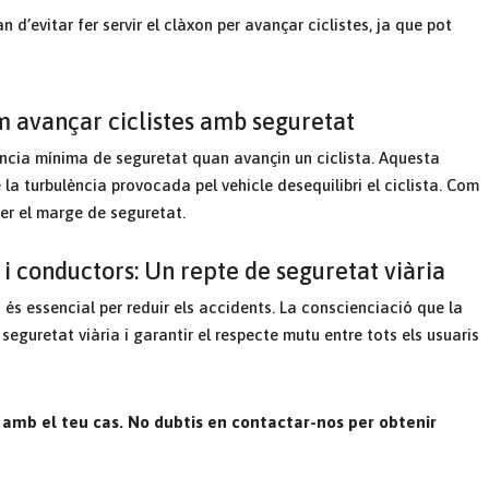
n d’evitar fer servir el clàxon per avançar ciclistes, ja que pot
 avançar ciclistes amb seguretat
ncia mínima de seguretat quan avançin un ciclista. Aquesta
e la turbulència provocada pel vehicle desequilibri el ciclista. Com
ser el marge de seguretat.
 i conductors: Un repte de seguretat viària
 és essencial per reduir els accidents. La conscienciació que la
 seguretat viària i garantir el respecte mutu entre tots els usuaris
mb el teu cas. No dubtis en contactar-nos per obtenir