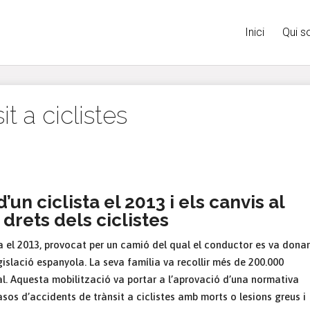
Inici
Qui 
t a ciclistes
un ciclista el 2013 i els canvis al
drets dels ciclistes
ta el 2013, provocat per un camió del qual el conductor es va donar
egislació espanyola. La seva família va recollir més de 200.000
al. Aquesta mobilització va portar a l’aprovació d’una normativa
asos d’accidents de trànsit a ciclistes amb morts o lesions greus i