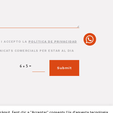
 I ACCEPTO LA
POLÍTICA DE PRIVACIDAD
ICATS COMERCIALS PER ESTAR AL DIA
=
6 + 5
Submit
trànsit. Fent clic a "Acceptar" consents l'ús d'aquesta tecnologia.