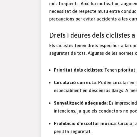
més freqüents. Això ha motivat un augment
necessitat de respecte mutu entre conducto
precaucions per evitar accidents a les carr
Drets i deures dels ciclistes a
Els ciclistes tenen drets específics a la c
seguretat de tots. Algunes de les normes cl
Prioritat dels ciclistes
: Tenen prioritat
Circulació correcta
: Poden circular en f
especialment en descensos llargs. A més, 
Senyalització adequada
: És imprescind
intencions, ja que els conductors no pod
Prohibició d’escoltar música
: Circular
perill la seguretat.