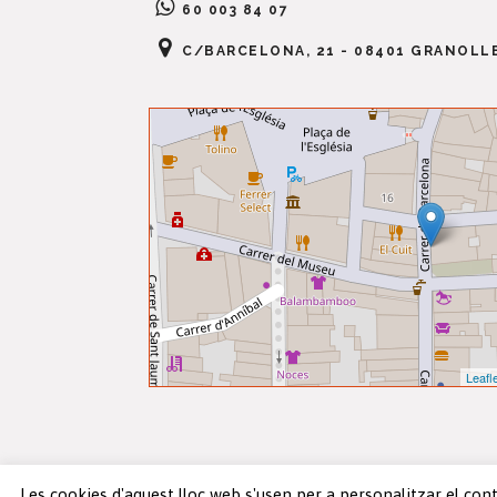
60 003 84 07
C/BARCELONA, 21 - 08401 GRANOLL
Leafl
Les cookies d'aquest lloc web s'usen per a personalitzar el contin