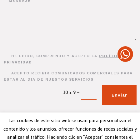
HE LEIDO, COMPRENDO Y ACEPTO LA
POLÍTICA DE
PRIVACIDAD
ACEPTO RECIBIR COMUNICADOS COMERCIALES PARA
ESTAR AL DIA DE NUESTOS SERVICIOS
=
10 + 9
Enviar
Las cookies de este sitio web se usan para personalizar el
contenido y los anuncios, ofrecer funciones de redes sociales y
analizar el tráfico. Haciendo clic en "Aceptar" consientes el