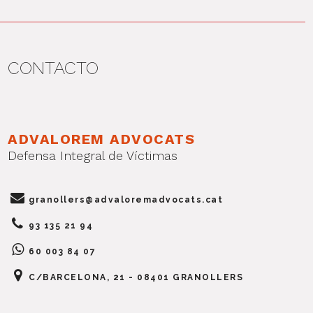
CONTACTO
ADVALOREM ADVOCATS
Defensa Integral de Víctimas
granollers@advaloremadvocats.cat
93 135 21 94
60 003 84 07
C/BARCELONA, 21 - 08401 GRANOLLERS